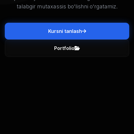
talabgir mutaxassis bo'lishni o'rgatamiz.
Kursni tanlash
Portfolio